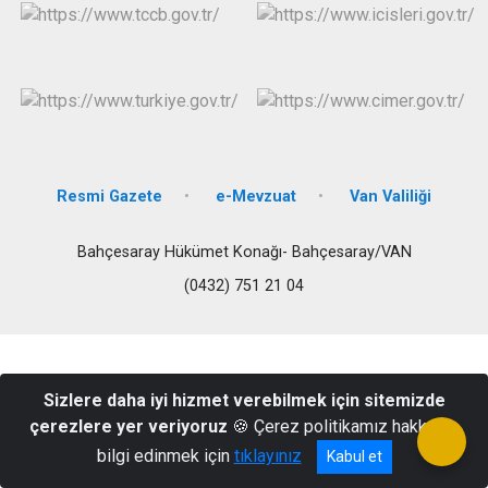
Resmi Gazete
e-Mevzuat
Van Valiliği
Bahçesaray Hükümet Konağı- Bahçesaray/VAN
(0432) 751 21 04
Sizlere daha iyi hizmet verebilmek için sitemizde
çerezlere yer veriyoruz
🍪 Çerez politikamız hakkında
bilgi edinmek için
tıklayınız
Kabul et