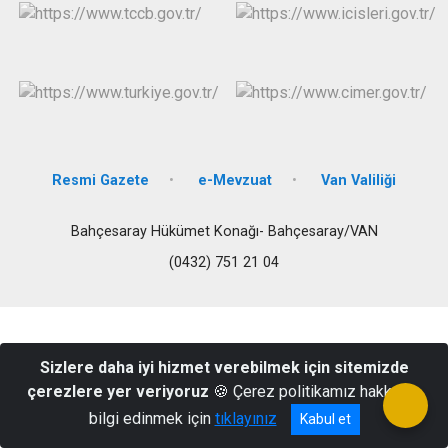
Resmi Gazete
e-Mevzuat
Van Valiliği
Bahçesaray Hükümet Konağı- Bahçesaray/VAN
(0432) 751 21 04
Sizlere daha iyi hizmet verebilmek için sitemizde
çerezlere yer veriyoruz
🍪 Çerez politikamız hakkında
bilgi edinmek için
tıklayınız
Kabul et