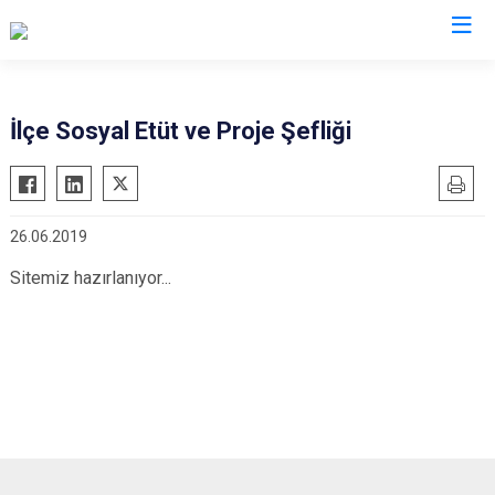
Van
İlçe Sosyal Etüt ve Proje Şefliği
Bahçesaray
Gürpınar
Başkale
Muradiye
26.06.2019
Çaldıran
Özalp
Çatak
Saray
Sitemiz hazırlanıyor...
Edremit
İpekyolu
Erciş
Tuşba
Gevaş