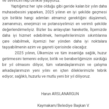
ve sevincini hep birlikte yaşıyoruz.
Yaptığımız her işte olduğu gibi geride kalan bir yılın daha
muhasebesini yaparken, 2025 yılının en iyi şekilde geçmesi
için birlikte hangi adımları atmamız gerektiğini düşünmeli,
zamanımızı, enerjimizi ve potansiyelimizi en verimli şekilde
değerlendirmeliyiz. Bizler bu anlayıştan hareketle, İlçemizde
daha iyi hizmet edebilmek, hemşehrilerimizin sıkıntılarına
çare olabilmek, ilçemizi her yönden daha iyi noktalara
taşıyabilmenin azim ve gayreti içerisinde olacağız.
2025 yılının, Ülkemize ve tüm insanlığa sağlık, huzur
getirmesini temenni ediyor, birlik ve beraberliğimizin sürdüğü
bir yıl olmasını diliyor, tüm vatandaşlarımızın ve çalışma
arkadaşlarımızın yeni yılını en içten dileklerimizle tebrik
ediyor; sağlıklı, huzurlu ve mutlu yeni bir yıl diliyoruz.
Harun ARSLANARGUN
Kaymakam/Belediye Başkan V.