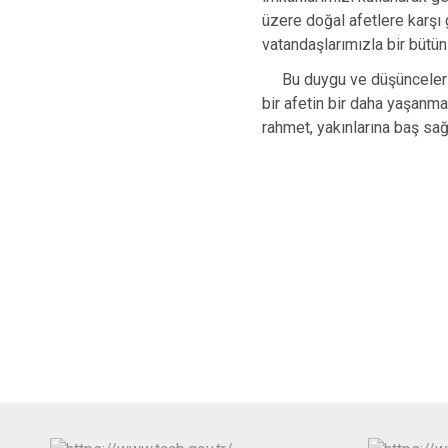
üzere doğal afetlere karşı
vatandaşlarımızla bir bütün
Bu duygu ve düşüncelerle 
bir afetin bir daha yaşanm
rahmet, yakınlarına b