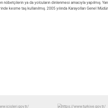
Edremit
en nöbetçilerin ya da yolcuların dinlenmesi amacıyla yapılmış. Yan
inde kesme taş kullanılmış. 2005 yılında Karayolları Genel Müdürl
Erciş
Gevaş