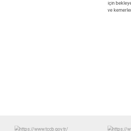
için bekley
ve kemerler