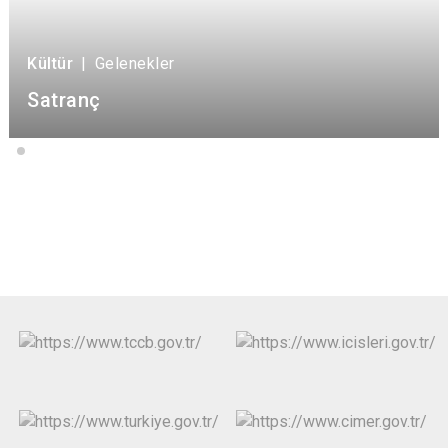
Kültür
|
Gelenekler
Satranç